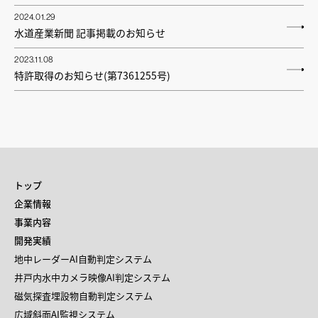
2024.01.29
水道産業新聞 記事掲載のお知らせ
2023.11.08
特許取得のお知らせ(第7361255号)
トップ
企業情報
事業内容
開発実績
地中レーダーAI自動判定システム
井戸内水中カメラ映像AI判定システム
磁気探査埋設物自動判定システム
広域斜面AI監視システム