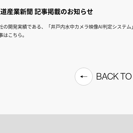
水道産業新聞 記事掲載のお知らせ
社の開発実績である、「井戸内水中カメラ映像AI判定システ
事はこちら。
BACK TO