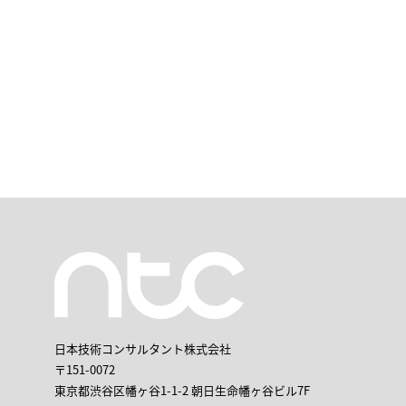
日本技術コンサルタント株式会社
〒151-0072
東京都渋谷区幡ヶ谷1-1-2 朝日生命幡ヶ谷ビル7F