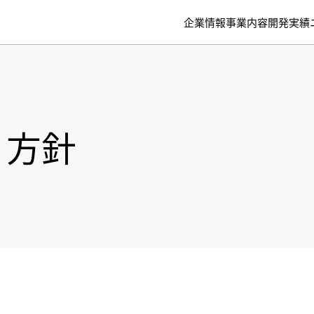
企業情報
事業内容
開発実績
ィ方針