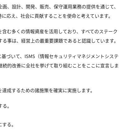
企画、設計、開発、販売、保守運用業務の提供を通じて、
待に応え、社会に貢献することを使命と考えています。
を含む多くの情報資産を活用しており、すべてのステーク
する事は、経営上の最重要課題であると認識しています。
基づいて、ISMS（情報セキュリティマネジメントシステ
継続的改善に全社を挙げて取り組むことをここに宣言しま
を達成するための諸施策を確実に実施します。
する。
にする。