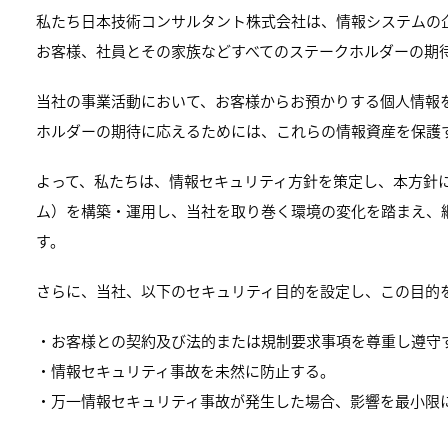
私たち日本技術コンサルタント株式会社は、情報システムの
お客様、社員とその家族などすべてのステークホルダーの期
当社の事業活動において、お客様からお預かりする個人情報
ホルダーの期待に応えるためには、これらの情報資産を保護
よって、私たちは、情報セキュリティ方針を策定し、本方針に
ム）を構築・運用し、当社を取り巻く環境の変化を踏まえ、
す。
さらに、当社、以下のセキュリティ目的を設定し、この目的
・お客様との契約及び法的または規制要求事項を尊重し遵守
・情報セキュリティ事故を未然に防止する。
・万一情報セキュリティ事故が発生した場合、影響を最小限