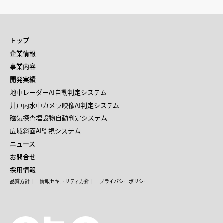
トップ
企業情報
事業内容
開発実績
地中レーダーAI自動判定システム
井戸内水中カメラ映像AI判定システム
磁気探査埋設物自動判定システム
広域斜面AI監視システム
ニュース
お問合せ
採用情報
品質方針
情報セキュリティ方針
プライバシーポリシー